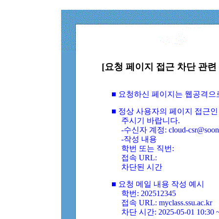
[요청 페이지 접근 차단 관련 
■ 요청하신 페이지는 웹공격으
■ 정상 사용자의 페이지 접근인
주시기 바랍니다.
-수신자 계정: cloud-csr@soongs
-작성 내용
학번 또는 직번:
접속 URL:
차단된 시간
■ 요청 메일 내용 작성 예시
학번: 202512345
접속 URL: myclass.ssu.ac.kr
차단 시간: 2025-05-01 10:30 ~