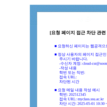
[요청 페이지 접근 차단 관련 
■ 요청하신 페이지는 웹공격으
■ 정상 사용자의 페이지 접근인
주시기 바랍니다.
-수신자 계정: cloud-csr@soongs
-작성 내용
학번 또는 직번:
접속 URL:
차단된 시간
■ 요청 메일 내용 작성 예시
학번: 202512345
접속 URL: myclass.ssu.ac.kr
차단 시간: 2025-05-01 10:30 ~