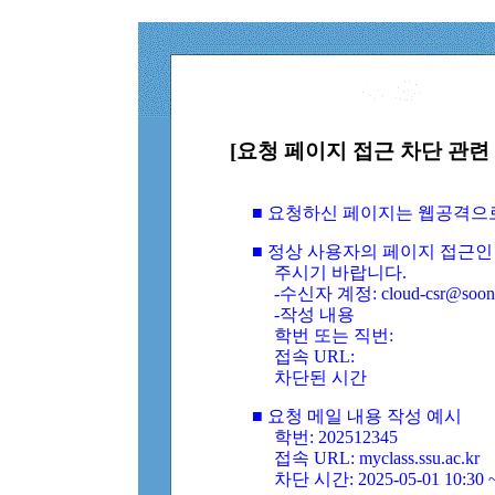
[요청 페이지 접근 차단 관련 
■ 요청하신 페이지는 웹공격으
■ 정상 사용자의 페이지 접근인
주시기 바랍니다.
-수신자 계정: cloud-csr@soongs
-작성 내용
학번 또는 직번:
접속 URL:
차단된 시간
■ 요청 메일 내용 작성 예시
학번: 202512345
접속 URL: myclass.ssu.ac.kr
차단 시간: 2025-05-01 10:30 ~