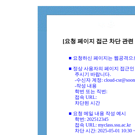
[요청 페이지 접근 차단 관련 
■ 요청하신 페이지는 웹공격으
■ 정상 사용자의 페이지 접근인
주시기 바랍니다.
-수신자 계정: cloud-csr@soongs
-작성 내용
학번 또는 직번:
접속 URL:
차단된 시간
■ 요청 메일 내용 작성 예시
학번: 202512345
접속 URL: myclass.ssu.ac.kr
차단 시간: 2025-05-01 10:30 ~