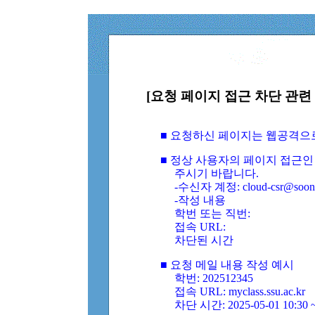
[요청 페이지 접근 차단 관련 
■ 요청하신 페이지는 웹공격으
■ 정상 사용자의 페이지 접근인
주시기 바랍니다.
-수신자 계정: cloud-csr@soongs
-작성 내용
학번 또는 직번:
접속 URL:
차단된 시간
■ 요청 메일 내용 작성 예시
학번: 202512345
접속 URL: myclass.ssu.ac.kr
차단 시간: 2025-05-01 10:30 ~