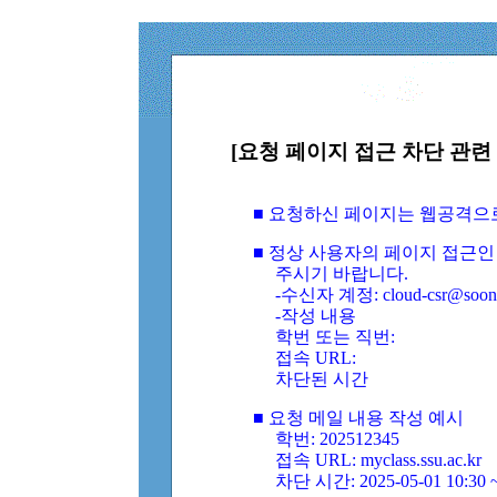
[요청 페이지 접근 차단 관련 
■ 요청하신 페이지는 웹공격으
■ 정상 사용자의 페이지 접근인
주시기 바랍니다.
-수신자 계정: cloud-csr@soongs
-작성 내용
학번 또는 직번:
접속 URL:
차단된 시간
■ 요청 메일 내용 작성 예시
학번: 202512345
접속 URL: myclass.ssu.ac.kr
차단 시간: 2025-05-01 10:30 ~